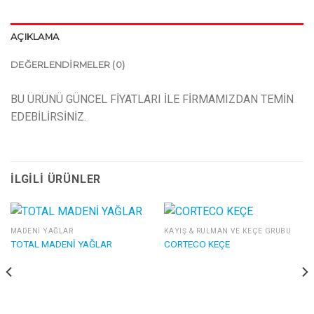
AÇIKLAMA
DEĞERLENDIRMELER (0)
BU ÜRÜNÜ GÜNCEL FİYATLARI İLE FİRMAMIZDAN TEMİN
EDEBİLİRSİNİZ.
İLGILI ÜRÜNLER
MADENI YAĞLAR
KAYIŞ & RULMAN VE KEÇE GRUBU
TOTAL MADENİ YAĞLAR
CORTECO KEÇE