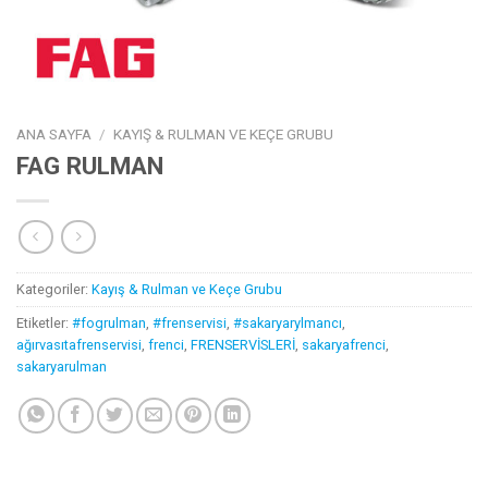
ANA SAYFA
/
KAYIŞ & RULMAN VE KEÇE GRUBU
FAG RULMAN
Kategoriler:
Kayış & Rulman ve Keçe Grubu
Etiketler:
#fogrulman
,
#frenservisi
,
#sakaryarylmancı
,
ağırvasıtafrenservisi
,
frenci
,
FRENSERVİSLERİ
,
sakaryafrenci
,
sakaryarulman