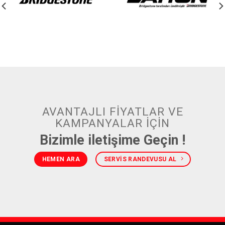
AVANTAJLI FIYATLAR VE
KAMPANYALAR IÇIN
Bizimle iletişime Geçin !
HEMEN ARA
SERVIS RANDEVUSU AL