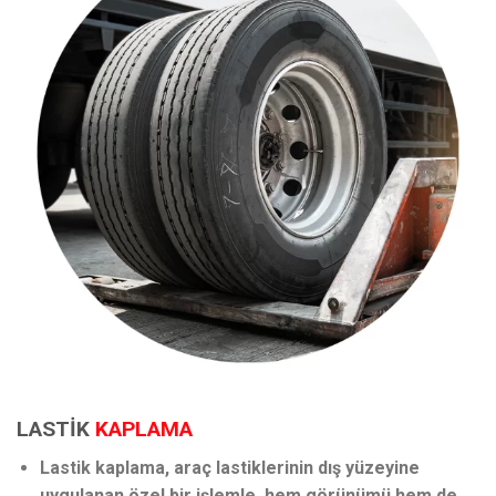
LASTİK
KAPLAMA
Lastik kaplama, araç lastiklerinin dış yüzeyine
uygulanan özel bir işlemle, hem görünümü hem de