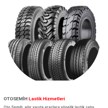
OTOSEMİH
Lastik Hizmetleri
Oto Semih, ağır vasıta araçlara yönelik lastik satış