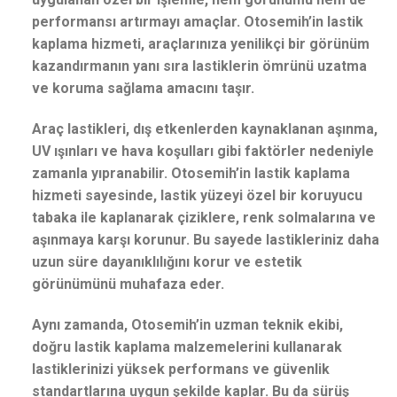
performansı artırmayı amaçlar. Otosemih’in lastik
kaplama hizmeti, araçlarınıza yenilikçi bir görünüm
kazandırmanın yanı sıra lastiklerin ömrünü uzatma
ve koruma sağlama amacını taşır.
Araç lastikleri, dış etkenlerden kaynaklanan aşınma,
UV ışınları ve hava koşulları gibi faktörler nedeniyle
zamanla yıpranabilir. Otosemih’in lastik kaplama
hizmeti sayesinde, lastik yüzeyi özel bir koruyucu
tabaka ile kaplanarak çiziklere, renk solmalarına ve
aşınmaya karşı korunur. Bu sayede lastikleriniz daha
uzun süre dayanıklılığını korur ve estetik
görünümünü muhafaza eder.
Aynı zamanda, Otosemih’in uzman teknik ekibi,
doğru lastik kaplama malzemelerini kullanarak
lastiklerinizi yüksek performans ve güvenlik
standartlarına uygun şekilde kaplar. Bu da sürüş