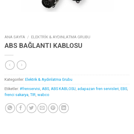
ANA SAYFA
/
ELEKTRIK & AYDINLATMA GRUBU
ABS BAĞLANTI KABLOSU
Kategoriler:
Elektrik & Aydınlatma Grubu
Etiketler:
#frenservisi
,
ABS
,
ABS KABLOSU
,
adapazarı fren servisleri
,
EBS
,
frenci sakarya
,
TIR
,
wabco