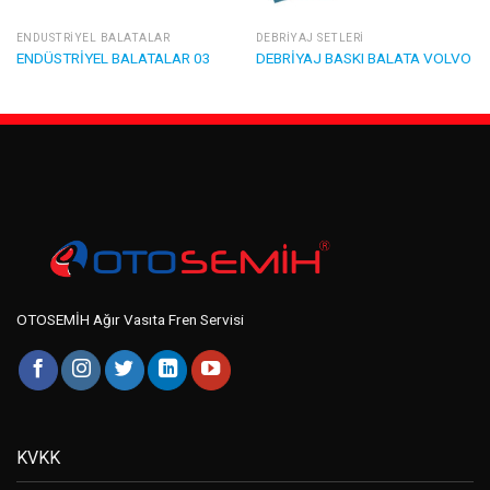
ENDÜSTRIYEL BALATALAR
DEBRIYAJ SETLERI
ENDÜSTRİYEL BALATALAR 03
DEBRİYAJ BASKI BALATA VOLVO
OTOSEMİH Ağır Vasıta Fren Servisi
KVKK