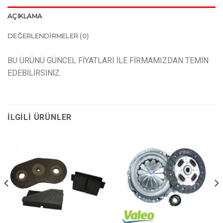
AÇIKLAMA
DEĞERLENDIRMELER (0)
BU ÜRÜNÜ GÜNCEL FİYATLARI İLE FİRMAMIZDAN TEMİN
EDEBİLİRSİNİZ.
İLGILI ÜRÜNLER