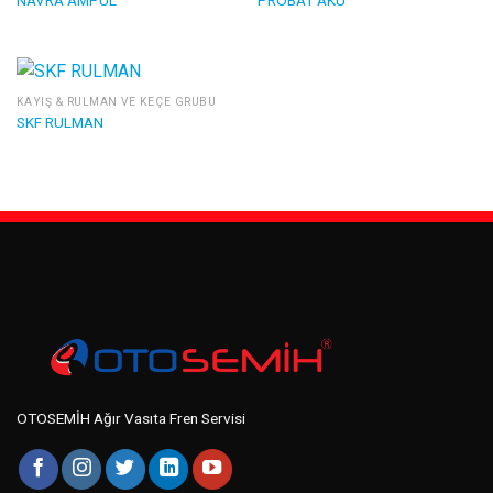
KAYIŞ & RULMAN VE KEÇE GRUBU
SKF RULMAN
OTOSEMİH Ağır Vasıta Fren Servisi