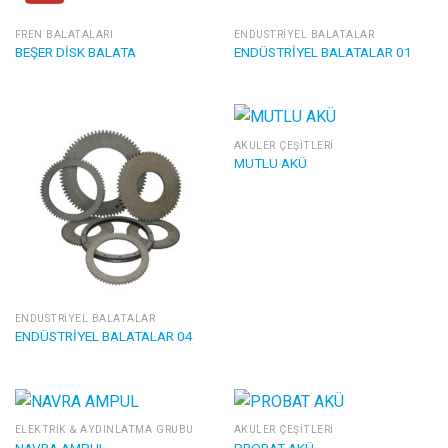
FREN BALATALARI
ENDÜSTRIYEL BALATALAR
BEŞER DİSK BALATA
ENDÜSTRİYEL BALATALAR 01
AKÜLER ÇEŞITLERI
MUTLU AKÜ
ENDÜSTRIYEL BALATALAR
ENDÜSTRİYEL BALATALAR 04
ELEKTRIK & AYDINLATMA GRUBU
AKÜLER ÇEŞITLERI
NAVRA AMPUL
PROBAT AKÜ