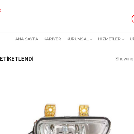
ANA SAYFA
KARİYER
KURUMSAL
HİZMETLER
Ü
ETIKETLENDI
Showing 