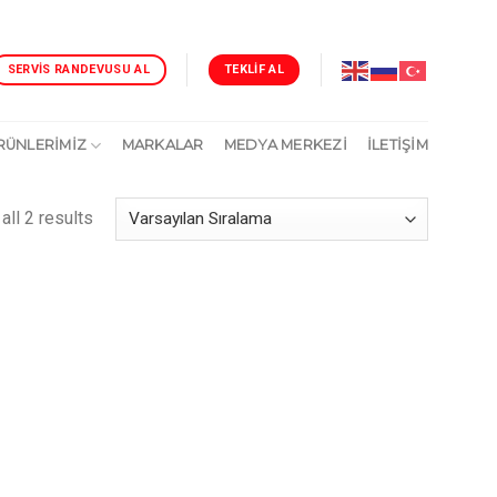
TEKLIF AL
SERVIS RANDEVUSU AL
RÜNLERİMİZ
MARKALAR
MEDYA MERKEZİ
İLETIŞIM
all 2 results