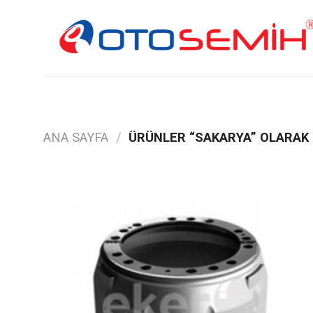
Skip
to
content
ANA SAYFA
/
ÜRÜNLER “SAKARYA” OLARAK 