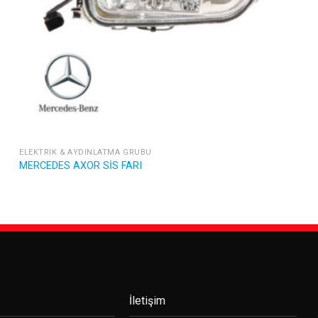
ELEKTRIK & AYDINLATMA GRUBU
MERCEDES AXOR SİS FARI
İletişim