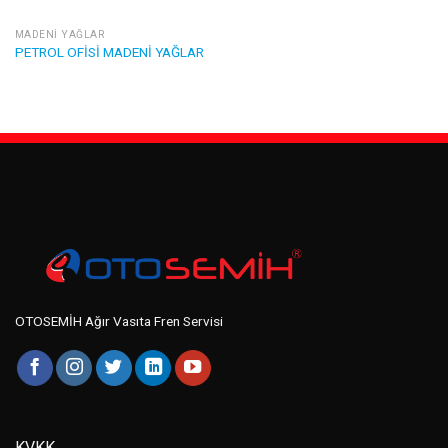
MADENI YAĞLAR
PETROL OFİSİ MADENİ YAĞLAR
OTOSEMİH Ağır Vasıta Fren Servisi
KVKK