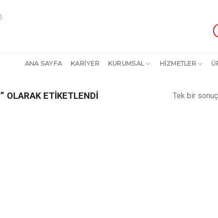
ANA SAYFA
KARİYER
KURUMSAL
HİZMETLER
Ü
 OLARAK ETIKETLENDI
Tek bir sonuç