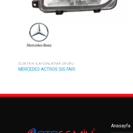
ELEKTRIK & AYDINLATMA GRUBU
MERCEDES ACTROS SİS FARI
Anasayfa