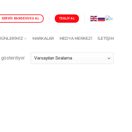
TEKLIF AL
SERVIS RANDEVUSU AL
RÜNLERİMİZ
MARKALAR
MEDYA MERKEZİ
İLETIŞIM
 gösteriliyor