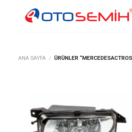
Skip
to
content
ANA SAYFA
/
ÜRÜNLER “MERCEDESACTROS”