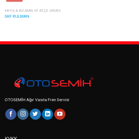
KAYIŞ & RULMAN VE KEÇE GRUBU
SKF RULMAN
OTOSEMİH Ağır Vasıta Fren Servisi
KVKK