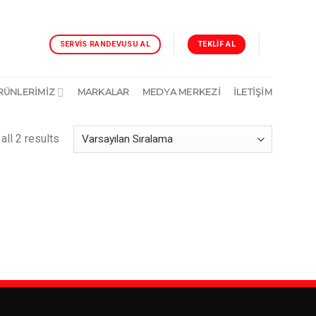
TEKLIF AL
SERVIS RANDEVUSU AL
RÜNLERİMİZ
MARKALAR
MEDYA MERKEZİ
İLETIŞIM
all 2 results