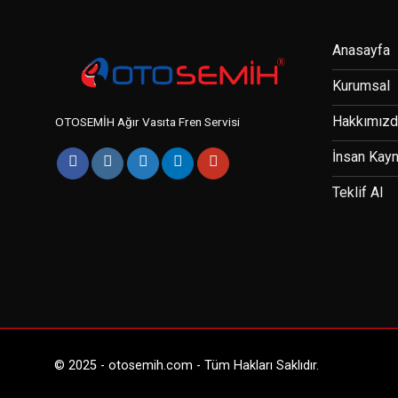
Anasayfa
Kurumsal
Hakkımız
OTOSEMİH Ağır Vasıta Fren Servisi
İnsan Kayn
Teklif Al
© 2025 - otosemih.com - Tüm Hakları Saklıdır.