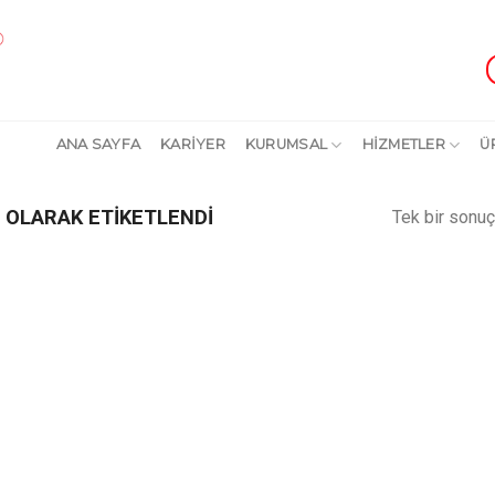
ANA SAYFA
KARİYER
KURUMSAL
HİZMETLER
Ü
OLARAK ETIKETLENDI
Tek bir sonuç