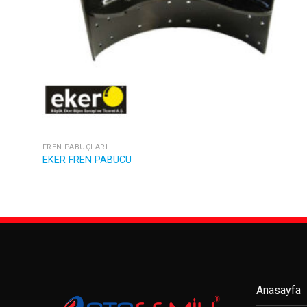
FREN PABUÇLARI
EKER FREN PABUCU
Anasayfa