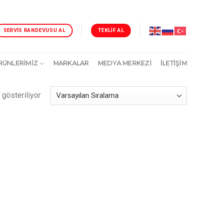
TEKLIF AL
SERVIS RANDEVUSU AL
RÜNLERİMİZ
MARKALAR
MEDYA MERKEZİ
İLETIŞIM
 gösteriliyor